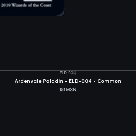
ELD-004
|
Ardenvale Paladin - ELD-004 - Common
$6 MXN