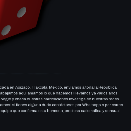
cada en Apizaco, Tlaxcala, Mexico, enviamos a toda la República
ue trabajamos aquí amamos lo que hacemos! llevamos ya varios años
 google y checa nuestras calificaciones investiga en nuestras redes
darnos! si tienes alguna duda contáctanos por Whatsapp o por correo
l equipo que conforma esta hermosa, preciosa carismática y sensual