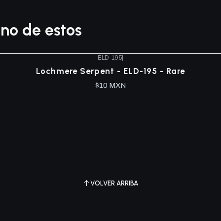
no de estos
ELD-195
|
Lochmere Serpent - ELD-195 - Rare
$10 MXN
VOLVER ARRIBA