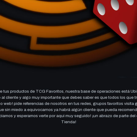
 tus productos de TCG Favoritos, nuestra base de operaciones está Ubi
cio al cliente y algo muy importante que debes saber es que todos los q
 web! pide referencias de nosotros en tus redes, grupos favoritos visita
 que sin miedo a equivocarnos ya habrá algún cliente que pueda recomen
reciamos y esperamos verte por aqui muy seguido! ¡un abrazo de parte de
Tienda!