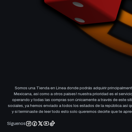
Somos una Tienda en Linea donde podrás adquirir principalmente
Mexicana, así como a otros países! nuestra prioridad es el servi
operando y todas las compras son únicamente a través de este sitio
sociales, ya hemos enviado a todos los estados de la república así
y si terminaste de leer todo esto solo queremos decirte que te ap
Síguenos