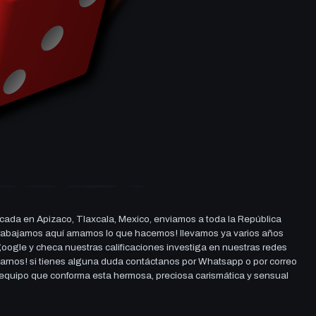
cada en Apizaco, Tlaxcala, Mexico, enviamos a toda la República
ue trabajamos aquí amamos lo que hacemos! llevamos ya varios años
 google y checa nuestras calificaciones investiga en nuestras redes
darnos! si tienes alguna duda contáctanos por Whatsapp o por correo
l equipo que conforma esta hermosa, preciosa carismática y sensual