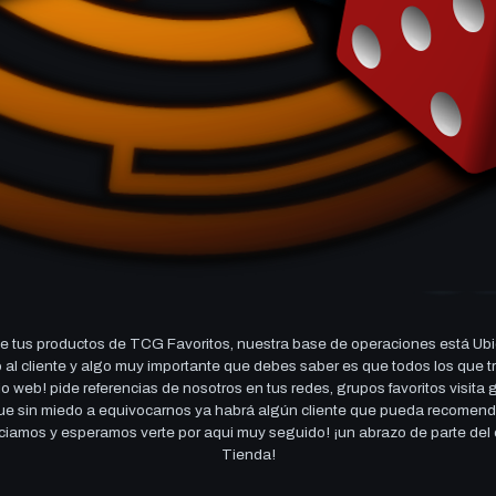
 tus productos de TCG Favoritos, nuestra base de operaciones está Ubi
cio al cliente y algo muy importante que debes saber es que todos los q
 web! pide referencias de nosotros en tus redes, grupos favoritos visita
 que sin miedo a equivocarnos ya habrá algún cliente que pueda recomen
reciamos y esperamos verte por aqui muy seguido! ¡un abrazo de parte de
Tienda!