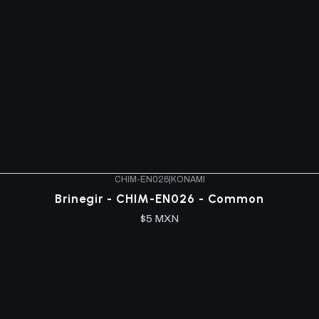
CHIM-EN026
|
KONAMI
Brinegir - CHIM-EN026 - Common
$5 MXN