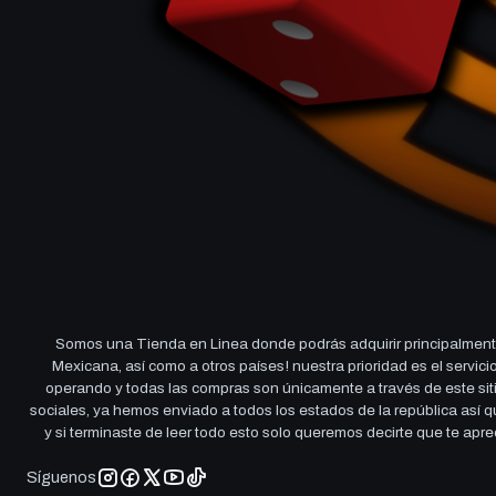
Somos una Tienda en Linea donde podrás adquirir principalmente
Mexicana, así como a otros países! nuestra prioridad es el servi
operando y todas las compras son únicamente a través de este sitio
sociales, ya hemos enviado a todos los estados de la república así
y si terminaste de leer todo esto solo queremos decirte que te ap
Síguenos