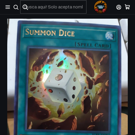
No olviden reportar sus depositos y transferencias por Whatsapp