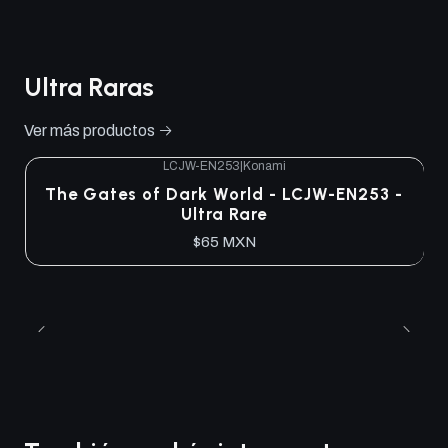
Ultra Raras
Ver más productos
LCJW-EN253
|
Konami
The Gates of Dark World - LCJW-EN253 -
Ultra Rare
$65 MXN