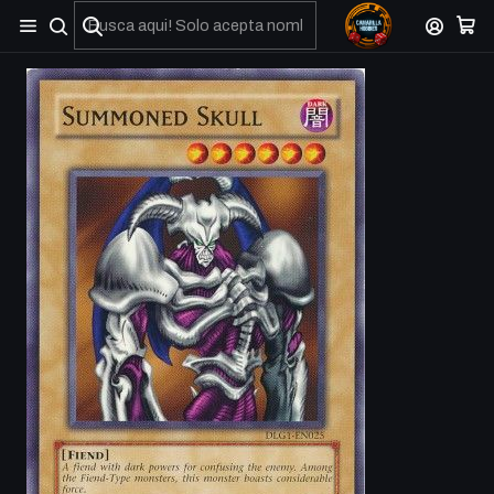
No olviden reportar sus depositos y transferencias por Whatsapp