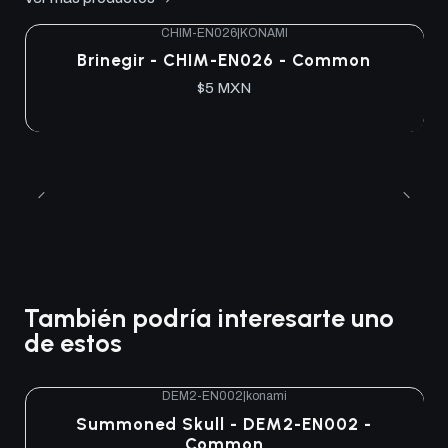
CHIM-EN026
|
KONAMI
Brinegir - CHIM-EN026 - Common
$5 MXN
También podría interesarte uno
de estos
DEM2-EN002
|
konami
Agotado
Summoned Skull - DEM2-EN002 -
Common