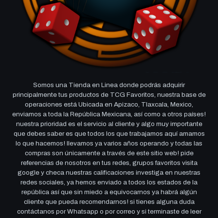
Somos una Tienda en Linea donde podrás adquirir
principalmente tus productos de TCG Favoritos, nuestra base de
operaciones está Ubicada en Apizaco, Tlaxcala, Mexico,
enviamos a toda la República Mexicana, así como a otros países!
nuestra prioridad es el servicio al cliente y algo muy importante
que debes saber es que todos los que trabajamos aquí amamos
lo que hacemos! llevamos ya varios años operando y todas las
compras son únicamente a través de este sitio web! pide
referencias de nosotros en tus redes, grupos favoritos visita
google y checa nuestras calificaciones investiga en nuestras
redes sociales, ya hemos enviado a todos los estados de la
república así que sin miedo a equivocarnos ya habrá algún
cliente que pueda recomendarnos! si tienes alguna duda
contáctanos por Whatsapp o por correo y si terminaste de leer