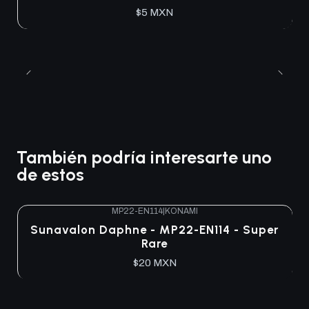
$5 MXN
También podría interesarte uno
de estos
MP22-EN114
|
KONAMI
Sunavalon Daphne - MP22-EN114 - Super
Rare
$20 MXN