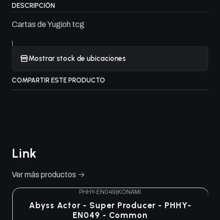
DESCRIPCIÓN
Cartas de Yugioh tcg
|
Mostrar stock de ubicaciones
COMPARTIR ESTE PRODUCTO
Link
Ver más productos
PHHY-EN049
|
KONAMI
Abyss Actor - Super Producer - PHHY-
EN049 - Common