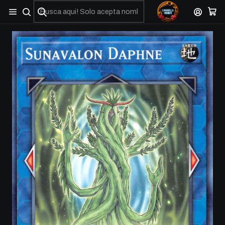
No olviden reportar sus depositos y transferencias por Whatsapp