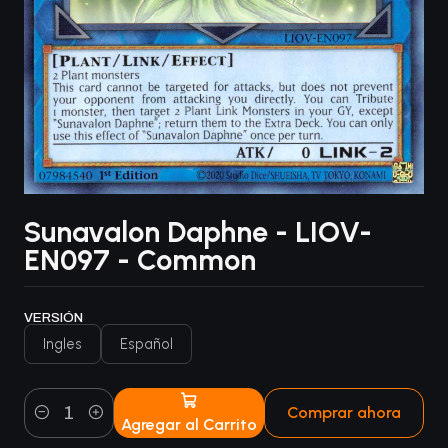
Sunavalon Daphne - LIOV-
EN097 - Common
VERSIÓN
Ingles
Español
Comprar ahora
Agregar al Carrito
Cantidad