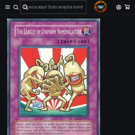
No olviden reportar sus depositos y transferencias por Whatsapp