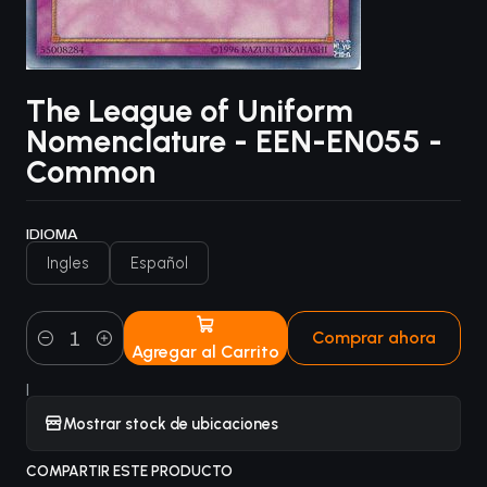
The League of Uniform
Nomenclature - EEN-EN055 -
Common
IDIOMA
Ingles
Español
Comprar ahora
Agregar al Carrito
Cantidad
|
Mostrar stock de ubicaciones
COMPARTIR ESTE PRODUCTO