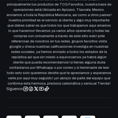
principalmente tus productos de TCG Favoritos, nuestra base de
operaciones está Ubicada en Apizaco, Tlaxcala, Mexico,
enviamos a toda la República Mexicana, así como a otros países!
nuestra prioridad es el servicio al cliente y algo muy importante
que debes saber es que todos los que trabajamos aquí amamos
lo que hacemos! llevamos ya varios años operando y todas las
compras son únicamente a través de este sitio web! pide
referencias de nosotros en tus redes, grupos favoritos visita
google y checa nuestras calificaciones investiga en nuestras
redes sociales, ya hemos enviado a todos los estados de la
república así que sin miedo a equivocarnos ya habrá algún
cliente que pueda recomendarnos! si tienes alguna duda
contáctanos por Whatsapp o por correo y si terminaste de leer
todo esto solo queremos decirte que te apreciamos y esperamos
verte por aqui muy seguido! ¡un abrazo de parte del equipo que
conforma esta hermosa, preciosa carismática y sensual Tienda!
Síguenos