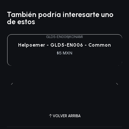
También podría interesarte uno
de estos
GLD5-EN006
|
KONAMI
Agotado
Helpoemer - GLD5-EN006 - Common
$5 MXN
VOLVER ARRIBA