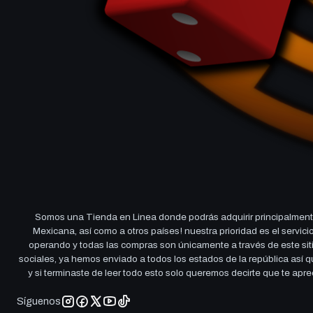
Somos una Tienda en Linea donde podrás adquirir principalmente
Mexicana, así como a otros países! nuestra prioridad es el servi
operando y todas las compras son únicamente a través de este sitio
sociales, ya hemos enviado a todos los estados de la república así
y si terminaste de leer todo esto solo queremos decirte que te ap
Síguenos