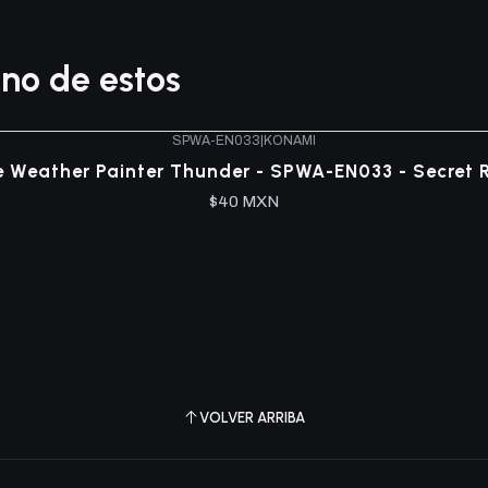
no de estos
SPWA-EN033
|
KONAMI
 Weather Painter Thunder - SPWA-EN033 - Secret 
$40 MXN
VOLVER ARRIBA