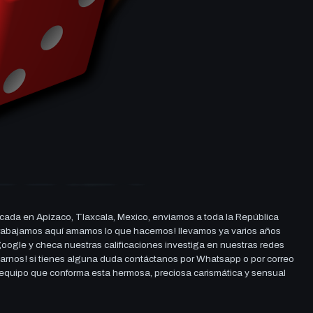
cada en Apizaco, Tlaxcala, Mexico, enviamos a toda la República
ue trabajamos aquí amamos lo que hacemos! llevamos ya varios años
 google y checa nuestras calificaciones investiga en nuestras redes
darnos! si tienes alguna duda contáctanos por Whatsapp o por correo
l equipo que conforma esta hermosa, preciosa carismática y sensual