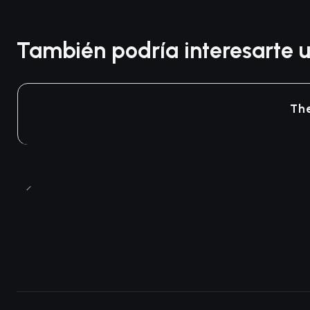
También podría interesarte u
Agotado
The