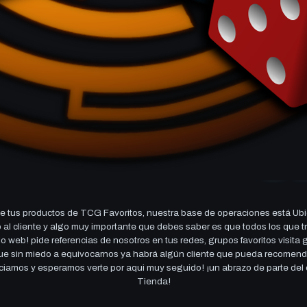
 tus productos de TCG Favoritos, nuestra base de operaciones está Ubi
cio al cliente y algo muy importante que debes saber es que todos los q
 web! pide referencias de nosotros en tus redes, grupos favoritos visita
 que sin miedo a equivocarnos ya habrá algún cliente que pueda recomen
reciamos y esperamos verte por aqui muy seguido! ¡un abrazo de parte de
Tienda!