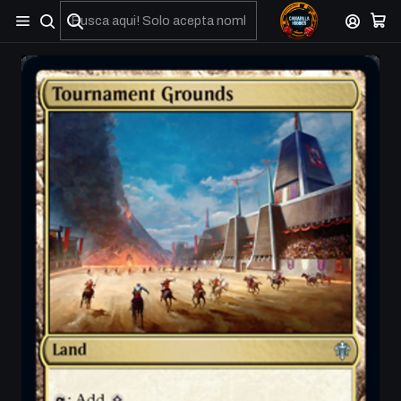
No olviden reportar sus depositos y transferencias por Whatsapp