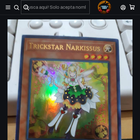
No olviden reportar sus depositos y transferencias por Whatsapp