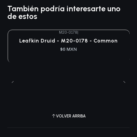
También podría interesarte uno
de estos
M20-0178
|
Agotado
Leafkin Druid - M20-0178 - Common
$6 MXN
VOLVER ARRIBA