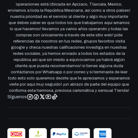
operaciones está Ubicada en Apizaco, Tlaxcala, Mexico,
enviamos a toda la República Mexicana, así como a otros países!
nuestra prioridad es el servicio al cliente y algo muy importante
que debes saber es que todos los que trabajamos aquí amamos
lo que hacemos! llevamos ya varios años operando y todas las
compras son únicamente a través de este sitio web! pide
referencias de nosotros en tus redes, grupos favoritos visita
google y checa nuestras calificaciones investiga en nuestras
redes sociales, ya hemos enviado a todos los estados de la
república así que sin miedo a equivocarnos ya habrá algún
cliente que pueda recomendarnos! si tienes alguna duda
contáctanos por Whatsapp o por correo y si terminaste de leer
todo esto solo queremos decirte que te apreciamos y esperamos
verte por aqui muy seguido! ¡un abrazo de parte del equipo que
conforma esta hermosa, preciosa carismática y sensual Tienda!
Síguenos