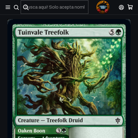
No olviden reportar sus depositos y transferencias por Whatsapp