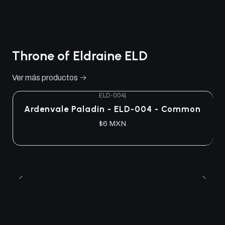
Throne of Eldraine ELD
Ver más productos
ELD-004
|
Ardenvale Paladin - ELD-004 - Common
$6 MXN