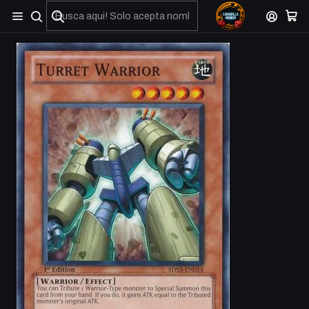
No olviden reportar sus depositos y transferencias por Whatsapp