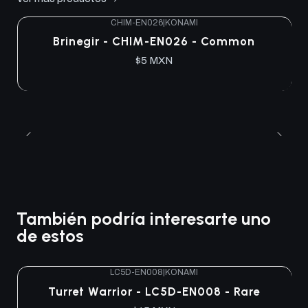
CHIM-EN026
|
KONAMI
Brinegir - CHIM-EN026 - Common
$5 MXN
También podría interesarte uno
de estos
LC5D-EN008
|
KONAMI
Turret Warrior - LC5D-EN008 - Rare