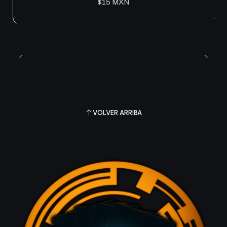
$15 MXN
VOLVER ARRIBA