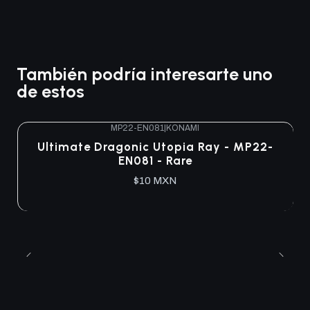
También podría interesarte uno
de estos
MP22-EN081
|
KONAMI
Agotado
Ultimate Dragonic Utopia Ray - MP22-
EN081 - Rare
$10 MXN