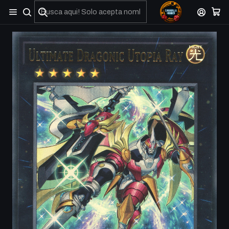
No olviden reportar sus depositos y transferencias por Whatsapp