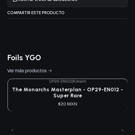
COMPARTIR ESTE PRODUCTO
Foils YGO
Ver más productos
OP29-EN012
|
Konami
The Monarchs Masterplan - OP29-EN012 -
Super Rare
$20 MXN