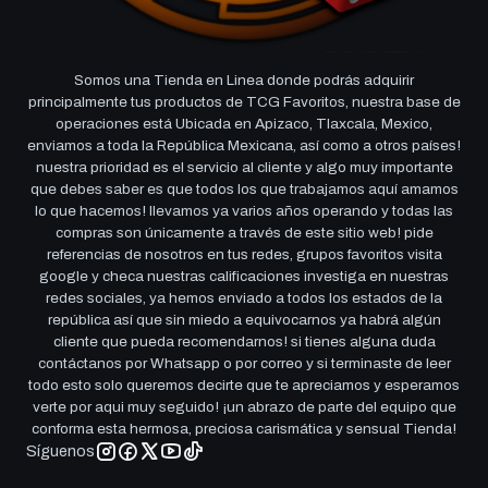
Somos una Tienda en Linea donde podrás adquirir
principalmente tus productos de TCG Favoritos, nuestra base de
operaciones está Ubicada en Apizaco, Tlaxcala, Mexico,
enviamos a toda la República Mexicana, así como a otros países!
nuestra prioridad es el servicio al cliente y algo muy importante
que debes saber es que todos los que trabajamos aquí amamos
lo que hacemos! llevamos ya varios años operando y todas las
compras son únicamente a través de este sitio web! pide
referencias de nosotros en tus redes, grupos favoritos visita
google y checa nuestras calificaciones investiga en nuestras
redes sociales, ya hemos enviado a todos los estados de la
república así que sin miedo a equivocarnos ya habrá algún
cliente que pueda recomendarnos! si tienes alguna duda
contáctanos por Whatsapp o por correo y si terminaste de leer
todo esto solo queremos decirte que te apreciamos y esperamos
verte por aqui muy seguido! ¡un abrazo de parte del equipo que
conforma esta hermosa, preciosa carismática y sensual Tienda!
Síguenos