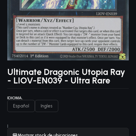
Ultimate Dragonic Utopia Ray
- LIOV-EN039 - Ultra Rare
IDIOMA.
Español
Ingles
|
Mostrar stock de ubicaciones