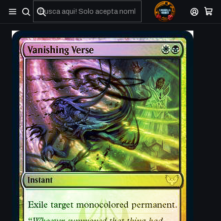
No olviden reportar sus depositos y transferencias por Whatsapp