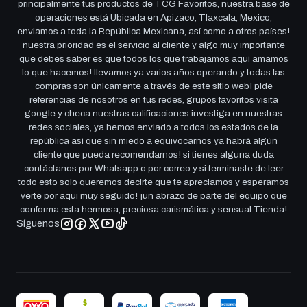
principalmente tus productos de TCG Favoritos, nuestra base de
operaciones está Ubicada en Apizaco, Tlaxcala, Mexico,
enviamos a toda la República Mexicana, así como a otros países!
nuestra prioridad es el servicio al cliente y algo muy importante
que debes saber es que todos los que trabajamos aquí amamos
lo que hacemos! llevamos ya varios años operando y todas las
compras son únicamente a través de este sitio web! pide
referencias de nosotros en tus redes, grupos favoritos visita
google y checa nuestras calificaciones investiga en nuestras
redes sociales, ya hemos enviado a todos los estados de la
república así que sin miedo a equivocarnos ya habrá algún
cliente que pueda recomendarnos! si tienes alguna duda
contáctanos por Whatsapp o por correo y si terminaste de leer
todo esto solo queremos decirte que te apreciamos y esperamos
verte por aqui muy seguido! ¡un abrazo de parte del equipo que
conforma esta hermosa, preciosa carismática y sensual Tienda!
Síguenos