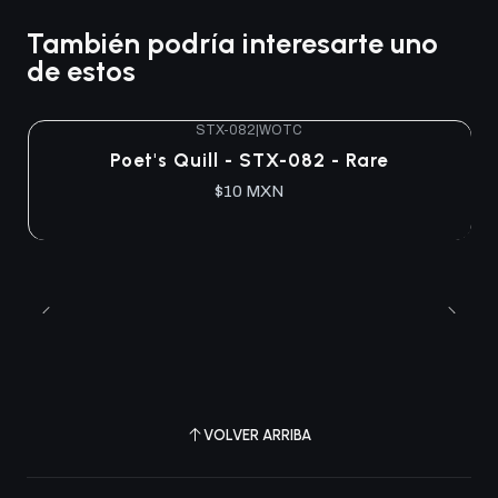
También podría interesarte uno
de estos
STX-082
|
WOTC
Agotado
Poet's Quill - STX-082 - Rare
$10 MXN
VOLVER ARRIBA