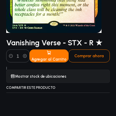
Vanishing Verse - STX - R ★
Comprar ahora
Agregar al Carrito
Cantidad
|
Mostrar stock de ubicaciones
COMPARTIR ESTE PRODUCTO