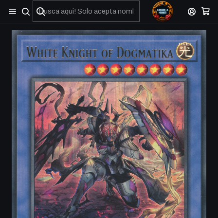
No olviden reportar sus depositos y transferencias por Whatsapp