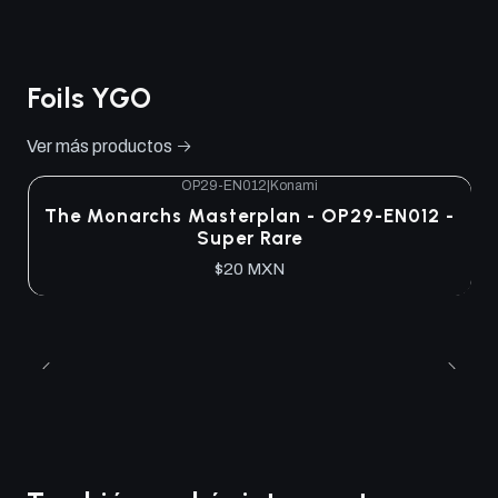
Foils YGO
Ver más productos
OP29-EN012
|
Konami
The Monarchs Masterplan - OP29-EN012 -
Super Rare
$20 MXN