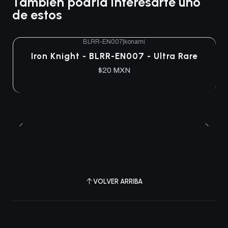
También podría interesarte uno
de estos
BLRR-EN007
|
konami
Iron Knight - BLRR-EN007 - Ultra Rare
$20 MXN
VOLVER ARRIBA