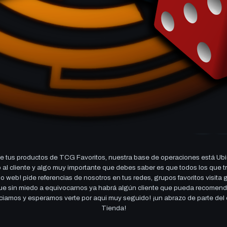
 tus productos de TCG Favoritos, nuestra base de operaciones está Ubi
cio al cliente y algo muy importante que debes saber es que todos los q
 web! pide referencias de nosotros en tus redes, grupos favoritos visita
 que sin miedo a equivocarnos ya habrá algún cliente que pueda recomen
reciamos y esperamos verte por aqui muy seguido! ¡un abrazo de parte de
Tienda!