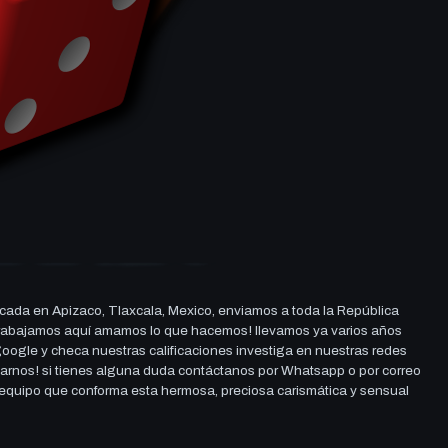
cada en Apizaco, Tlaxcala, Mexico, enviamos a toda la República
ue trabajamos aquí amamos lo que hacemos! llevamos ya varios años
 google y checa nuestras calificaciones investiga en nuestras redes
darnos! si tienes alguna duda contáctanos por Whatsapp o por correo
l equipo que conforma esta hermosa, preciosa carismática y sensual