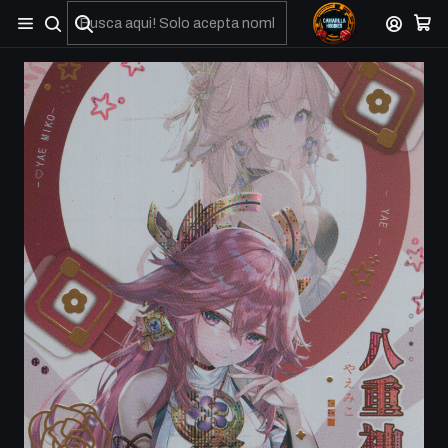
No olviden reportar sus depositos y transferencias por Whatsapp