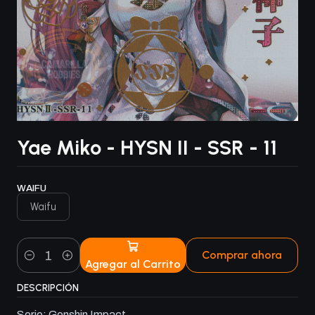
Yae Miko - HYSN II - SSR - 11
WAIFU
Waifu
Comprar ahora
Agregar al Carrito
Cantidad
DESCRIPCIÓN
Serie: Genshin Impact