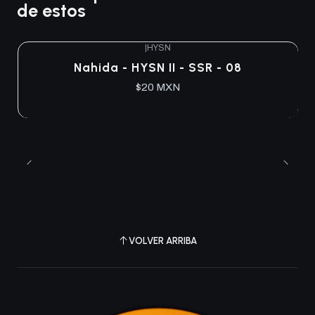
de estos
|
HYSN
Nahida - HYSN II - SSR - 08
$20 MXN
VOLVER ARRIBA