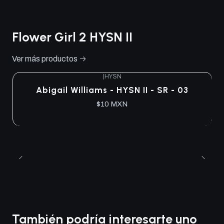
Flower Girl 2 HYSN II
Ver más productos
|
HYSN
Abigail Williams - HYSN II - SR - 03
$10 MXN
También podría interesarte uno