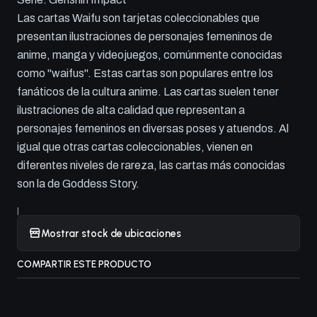
Las cartas Waifu son tarjetas coleccionables que
presentan ilustraciones de personajes femeninos de
anime, manga y videojuegos, comúnmente conocidas
como "waifus". Estas cartas son populares entre los
fanáticos de la cultura anime. Las cartas suelen tener
ilustraciones de alta calidad que representan a
personajes femeninos en diversas poses y atuendos. Al
igual que otras cartas coleccionables, vienen en
diferentes niveles de rareza, las cartas más conocidas
son la de Goddess Story.
|
Mostrar stock de ubicaciones
COMPARTIR ESTE PRODUCTO