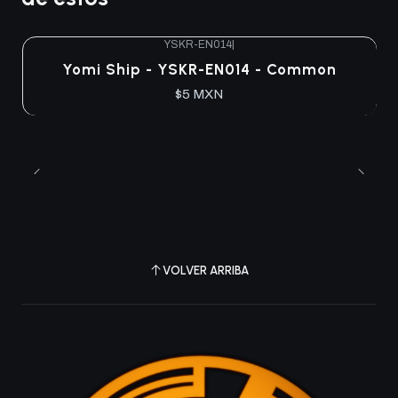
YSKR-EN014
|
Agotado
Yomi Ship - YSKR-EN014 - Common
$5 MXN
VOLVER ARRIBA