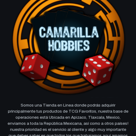
Somos una Tienda en Linea donde podrás adquirir
principalmente tus productos de TCG Favoritos, nuestra base de
operaciones está Ubicada en Apizaco, Tlaxcala, Mexico,
enviamos a toda la República Mexicana, así como a otros países!
nuestra prioridad es el servicio al cliente y algo muy importante
que debes saber es que todos los que trabajamos aquí amamos