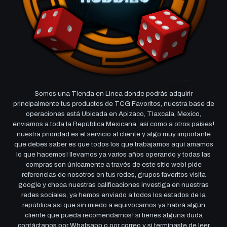
Somos una Tienda en Linea donde podrás adquirir
principalmente tus productos de TCG Favoritos, nuestra base de
operaciones está Ubicada en Apizaco, Tlaxcala, Mexico,
enviamos a toda la República Mexicana, así como a otros países!
nuestra prioridad es el servicio al cliente y algo muy importante
que debes saber es que todos los que trabajamos aquí amamos
lo que hacemos! llevamos ya varios años operando y todas las
compras son únicamente a través de este sitio web! pide
referencias de nosotros en tus redes, grupos favoritos visita
google y checa nuestras calificaciones investiga en nuestras
redes sociales, ya hemos enviado a todos los estados de la
república así que sin miedo a equivocarnos ya habrá algún
cliente que pueda recomendarnos! si tienes alguna duda
contáctanos por Whatsapp o por correo y si terminaste de leer