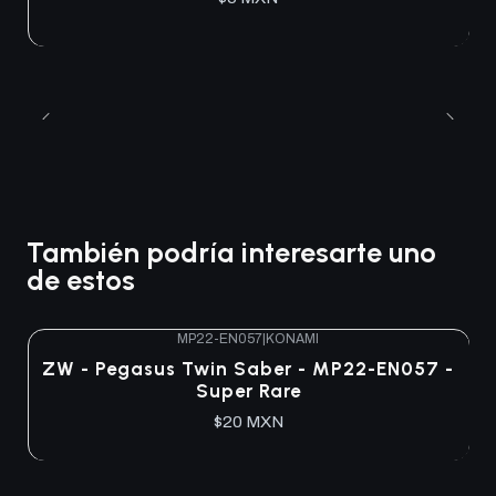
También podría interesarte uno
de estos
MP22-EN057
|
KONAMI
ZW - Pegasus Twin Saber - MP22-EN057 -
Super Rare
$20 MXN