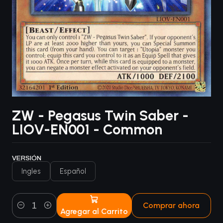
ZW - Pegasus Twin Saber -
LIOV-EN001 - Common
VERSIÓN
Ingles
Español
Comprar ahora
Agregar al Carrito
Cantidad