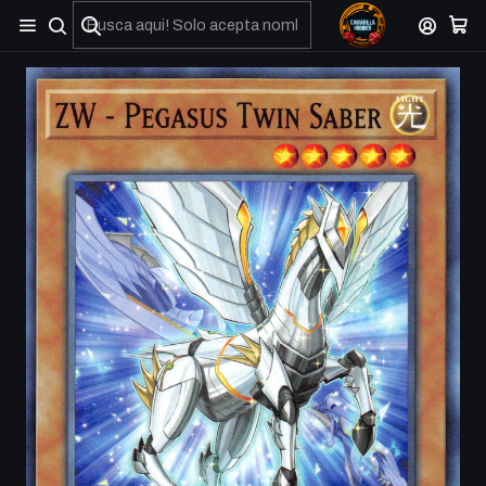
No olviden reportar sus depositos y transferencias por Whatsapp