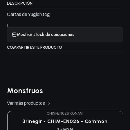
DESCRIPCIÓN
Cartas de Yugioh tcg
|
Mostrar stock de ubicaciones
COMPARTIR ESTE PRODUCTO
Monstruos
Ver más productos
CHIM-EN026
|
KONAMI
Brinegir - CHIM-EN026 - Common
$5 MXN