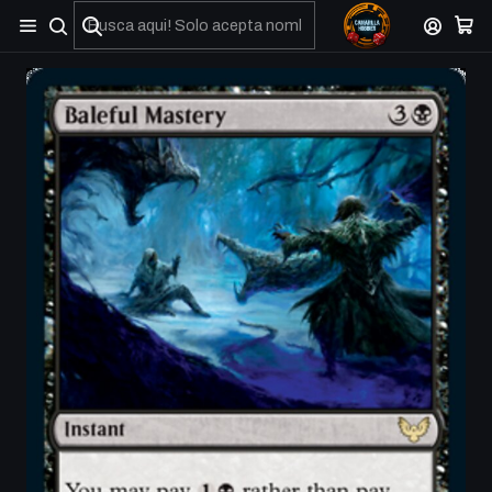
No olviden reportar sus depositos y transferencias por Whatsapp