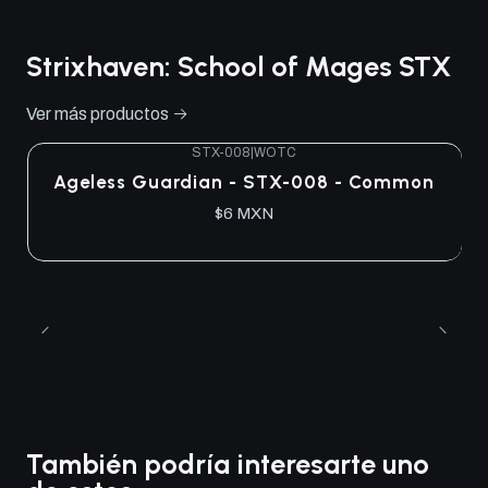
Strixhaven: School of Mages STX
Ver más productos
STX-008
|
WOTC
Ageless Guardian - STX-008 - Common
$6 MXN
También podría interesarte uno