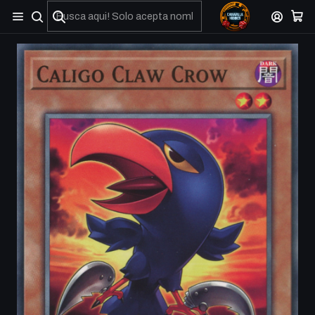
No olviden reportar sus depositos y transferencias por Whatsapp