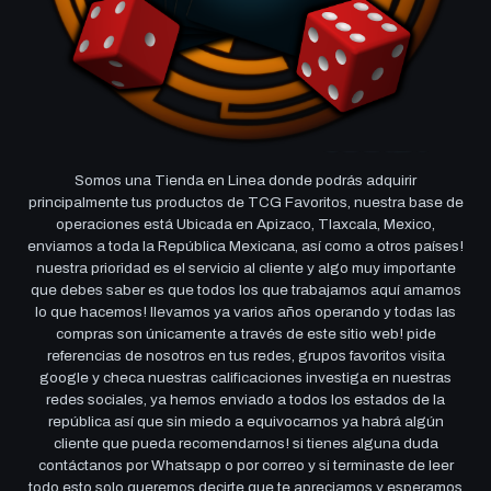
Somos una Tienda en Linea donde podrás adquirir
principalmente tus productos de TCG Favoritos, nuestra base de
operaciones está Ubicada en Apizaco, Tlaxcala, Mexico,
enviamos a toda la República Mexicana, así como a otros países!
nuestra prioridad es el servicio al cliente y algo muy importante
que debes saber es que todos los que trabajamos aquí amamos
lo que hacemos! llevamos ya varios años operando y todas las
compras son únicamente a través de este sitio web! pide
referencias de nosotros en tus redes, grupos favoritos visita
google y checa nuestras calificaciones investiga en nuestras
redes sociales, ya hemos enviado a todos los estados de la
república así que sin miedo a equivocarnos ya habrá algún
cliente que pueda recomendarnos! si tienes alguna duda
contáctanos por Whatsapp o por correo y si terminaste de leer
todo esto solo queremos decirte que te apreciamos y esperamos