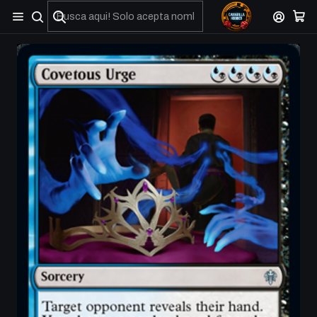
No olviden reportar sus depositos y transferencias por Whatsapp