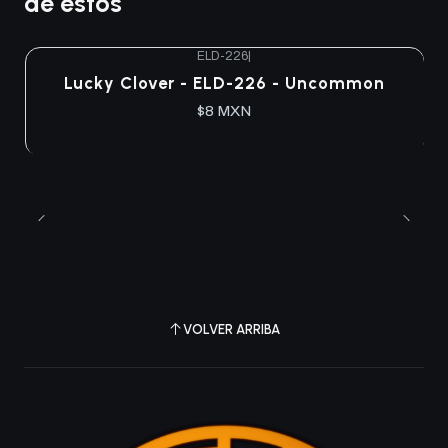
de estos
ELD-226
|
Agotado
Lucky Clover - ELD-226 - Uncommon
$8 MXN
VOLVER ARRIBA