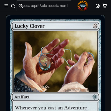
No olviden reportar sus depositos y transferencias por Whatsapp