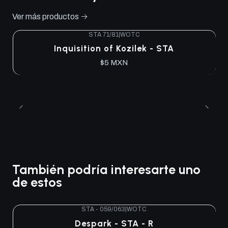
Ver más productos
STA 71/81
|
WOTC
Inquisition of Kozilek - STA
$5 MXN
También podría interesarte uno
de estos
STA - 059/063
|
WOTC
Agotado
Despark - STA - R