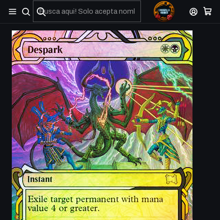
No olviden reportar sus depositos y transferencias por Whatsapp