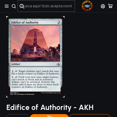
No olviden reportar sus depositos y transferencias por Whatsapp
Edifice of Authority - AKH