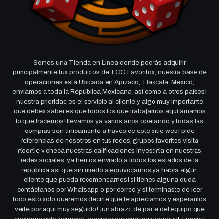
Somos una Tienda en Linea donde podrás adquirir
principalmente tus productos de TCG Favoritos, nuestra base de
operaciones está Ubicada en Apizaco, Tlaxcala, Mexico,
enviamos a toda la República Mexicana, así como a otros países!
nuestra prioridad es el servicio al cliente y algo muy importante
que debes saber es que todos los que trabajamos aquí amamos
lo que hacemos! llevamos ya varios años operando y todas las
compras son únicamente a través de este sitio web! pide
referencias de nosotros en tus redes, grupos favoritos visita
google y checa nuestras calificaciones investiga en nuestras
redes sociales, ya hemos enviado a todos los estados de la
república así que sin miedo a equivocarnos ya habrá algún
cliente que pueda recomendarnos! si tienes alguna duda
contáctanos por Whatsapp o por correo y si terminaste de leer
todo esto solo queremos decirte que te apreciamos y esperamos
verte por aqui muy seguido! ¡un abrazo de parte del equipo que
conforma esta hermosa, preciosa carismática y sensual Tienda!