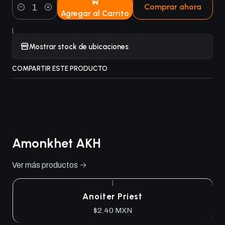
Comprar ahora
Agregar al Carrito
Cantidad
|
Mostrar stock de ubicaciones
COMPARTIR ESTE PRODUCTO
Amonkhet AKH
Ver más productos
|
Anoiter Priest
$2.40 MXN