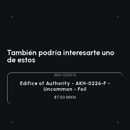
También podría interesarte uno
de estos
AKH-0226-F
|
Agotado
Edifice of Authority - AKH-0226-F -
Uncommon - Foil
$7.50 MXN