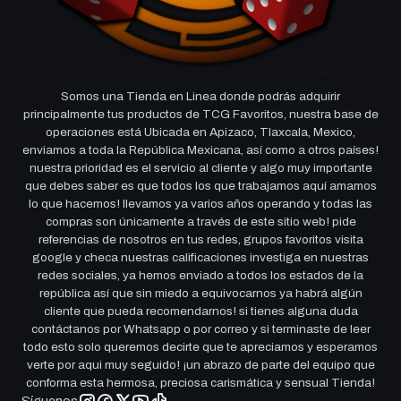
Somos una Tienda en Linea donde podrás adquirir
principalmente tus productos de TCG Favoritos, nuestra base de
operaciones está Ubicada en Apizaco, Tlaxcala, Mexico,
enviamos a toda la República Mexicana, así como a otros países!
nuestra prioridad es el servicio al cliente y algo muy importante
que debes saber es que todos los que trabajamos aquí amamos
lo que hacemos! llevamos ya varios años operando y todas las
compras son únicamente a través de este sitio web! pide
referencias de nosotros en tus redes, grupos favoritos visita
google y checa nuestras calificaciones investiga en nuestras
redes sociales, ya hemos enviado a todos los estados de la
república así que sin miedo a equivocarnos ya habrá algún
cliente que pueda recomendarnos! si tienes alguna duda
contáctanos por Whatsapp o por correo y si terminaste de leer
todo esto solo queremos decirte que te apreciamos y esperamos
verte por aqui muy seguido! ¡un abrazo de parte del equipo que
conforma esta hermosa, preciosa carismática y sensual Tienda!
Síguenos