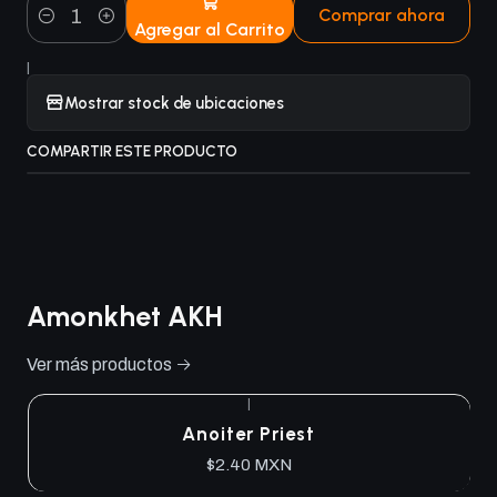
Comprar ahora
Agregar al Carrito
Cantidad
|
Mostrar stock de ubicaciones
COMPARTIR ESTE PRODUCTO
Amonkhet AKH
Ver más productos
|
Anoiter Priest
$2.40 MXN