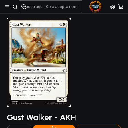
No olviden reportar sus depositos y transferencias por Whatsapp
Gust Walker - AKH