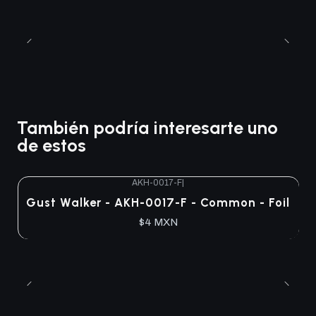
También podría interesarte uno
de estos
AKH-0017-F
|
Gust Walker - AKH-0017-F - Common - Foil
$4 MXN