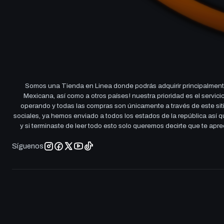
Somos una Tienda en Linea donde podrás adquirir principalmente
Mexicana, así como a otros países! nuestra prioridad es el servi
operando y todas las compras son únicamente a través de este sitio
sociales, ya hemos enviado a todos los estados de la república así
y si terminaste de leer todo esto solo queremos decirte que te ap
Síguenos