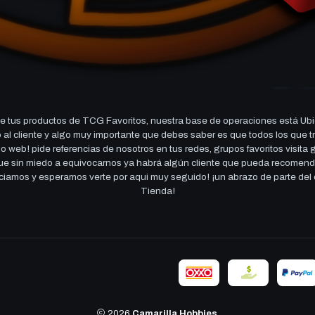
 tus productos de TCG Favoritos, nuestra base de operaciones está Ubi
cio al cliente y algo muy importante que debes saber es que todos los q
 web! pide referencias de nosotros en tus redes, grupos favoritos visita
 que sin miedo a equivocarnos ya habrá algún cliente que pueda recomen
reciamos y esperamos verte por aqui muy seguido! ¡un abrazo de parte de
Tienda!
2026
Camarilla Hobbies
.