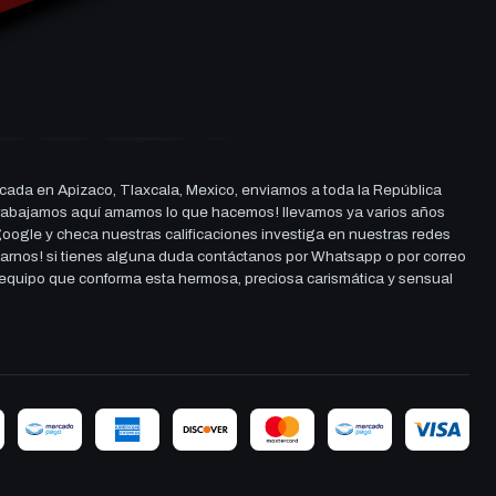
cada en Apizaco, Tlaxcala, Mexico, enviamos a toda la República
ue trabajamos aquí amamos lo que hacemos! llevamos ya varios años
 google y checa nuestras calificaciones investiga en nuestras redes
darnos! si tienes alguna duda contáctanos por Whatsapp o por correo
l equipo que conforma esta hermosa, preciosa carismática y sensual