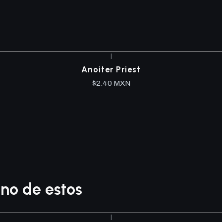
|
Anoiter Priest
$2.40 MXN
no de estos
|