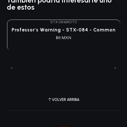
de estos
STX-084
|
WOTC
Professor's Warning - STX-084 - Common
$6 MXN
VOLVER ARRIBA