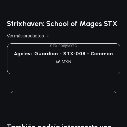
Strixhaven: School of Mages STX
Ver más productos
STX-008
|
WOTC
Ageless Guardian - STX-008 - Common
$6 MXN
También podría interesarte uno