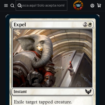
No olviden reportar sus depositos y transferencias por Whatsapp