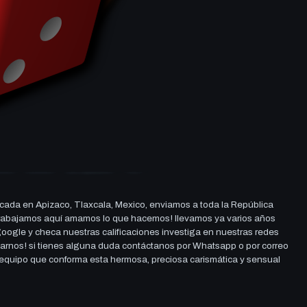
cada en Apizaco, Tlaxcala, Mexico, enviamos a toda la República
ue trabajamos aquí amamos lo que hacemos! llevamos ya varios años
 google y checa nuestras calificaciones investiga en nuestras redes
darnos! si tienes alguna duda contáctanos por Whatsapp o por correo
l equipo que conforma esta hermosa, preciosa carismática y sensual