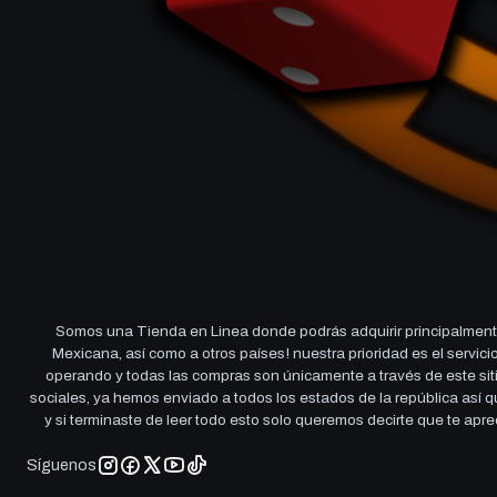
Somos una Tienda en Linea donde podrás adquirir principalmente
Mexicana, así como a otros países! nuestra prioridad es el servi
operando y todas las compras son únicamente a través de este sitio
sociales, ya hemos enviado a todos los estados de la república así
y si terminaste de leer todo esto solo queremos decirte que te ap
Síguenos