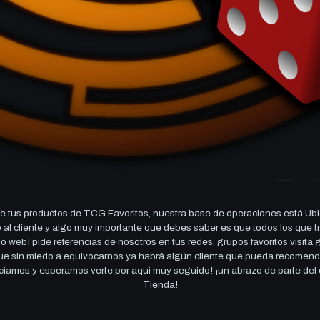
 tus productos de TCG Favoritos, nuestra base de operaciones está Ubi
cio al cliente y algo muy importante que debes saber es que todos los q
 web! pide referencias de nosotros en tus redes, grupos favoritos visita
 que sin miedo a equivocarnos ya habrá algún cliente que pueda recomen
reciamos y esperamos verte por aqui muy seguido! ¡un abrazo de parte de
Tienda!