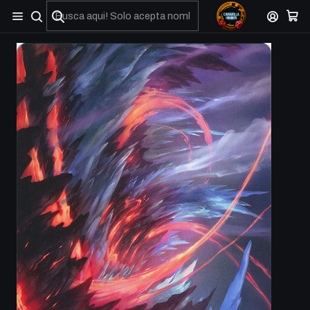
No olviden reportar sus depositos y transferencias por Whatsapp