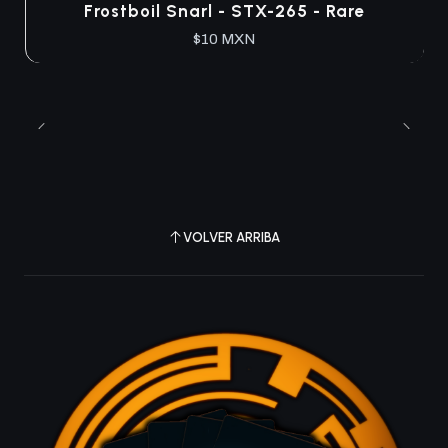
Agotado
Frostboil Snarl - STX-265 - Rare
$10 MXN
VOLVER ARRIBA