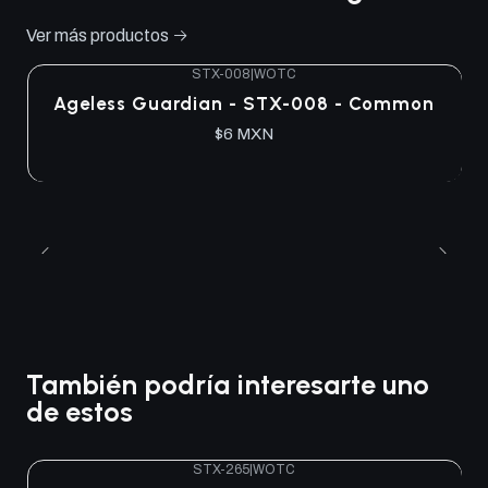
Ver más productos
STX-008
|
WOTC
Ageless Guardian - STX-008 - Common
$6 MXN
También podría interesarte uno
de estos
STX-265
|
WOTC