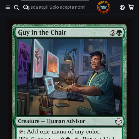
No olviden reportar sus depositos y transferencias por Whatsapp