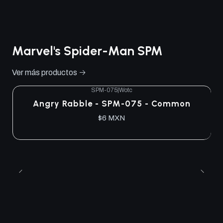
Marvel's Spider-Man SPM
Ver más productos
SPM-075
|
Wotc
Angry Rabble - SPM-075 - Common
$6 MXN