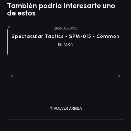
También podría interesarte uno
de estos
SPM-015
|
Wotc
Spectacular Tactics - SPM-015 - Common
$6 MXN
VOLVER ARRIBA