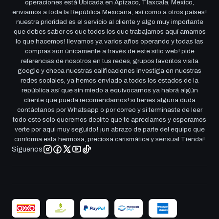
operaciones está Ubicada en Apizaco, Tlaxcala, Mexico,
enviamos a toda la República Mexicana, así como a otros países!
nuestra prioridad es el servicio al cliente y algo muy importante
que debes saber es que todos los que trabajamos aquí amamos
lo que hacemos! llevamos ya varios años operando y todas las
compras son únicamente a través de este sitio web! pide
referencias de nosotros en tus redes, grupos favoritos visita
google y checa nuestras calificaciones investiga en nuestras
redes sociales, ya hemos enviado a todos los estados de la
república así que sin miedo a equivocarnos ya habrá algún
cliente que pueda recomendarnos! si tienes alguna duda
contáctanos por Whatsapp o por correo y si terminaste de leer
todo esto solo queremos decirte que te apreciamos y esperamos
verte por aqui muy seguido! ¡un abrazo de parte del equipo que
conforma esta hermosa, preciosa carismática y sensual Tienda!
Síguenos