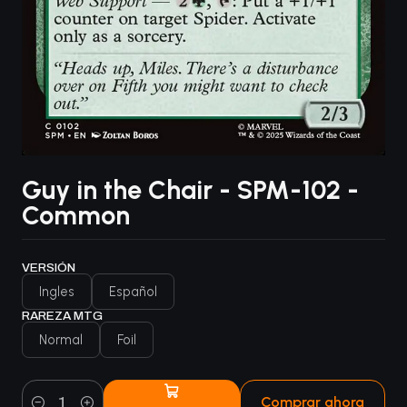
Guy in the Chair - SPM-102 -
Common
VERSIÓN
Ingles
Español
RAREZA MTG
Normal
Foil
Comprar ahora