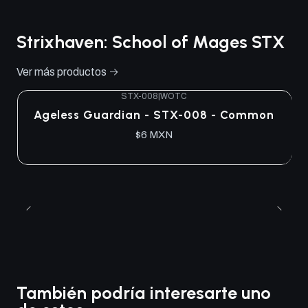
Strixhaven: School of Mages STX
Ver más productos
STX-008
|
WOTC
Ageless Guardian - STX-008 - Common
$6 MXN
También podría interesarte uno