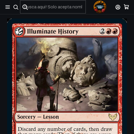
No olviden reportar sus depositos y transferencias por Whatsapp