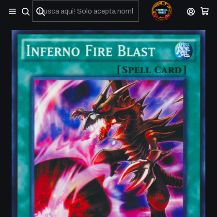
No olviden reportar sus depositos y transferencias por Whatsapp