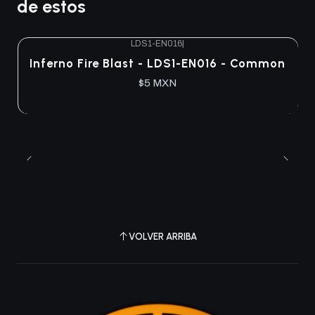
de estos
LDS1-EN016
|
Agotado
Inferno Fire Blast - LDS1-EN016 - Common
$5 MXN
VOLVER ARRIBA