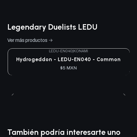
Legendary Duelists LEDU
Ver más productos
LEDU-EN040
|
KONAMI
Hydrogeddon - LEDU-EN040 - Common
$5 MXN
También podría interesarte uno