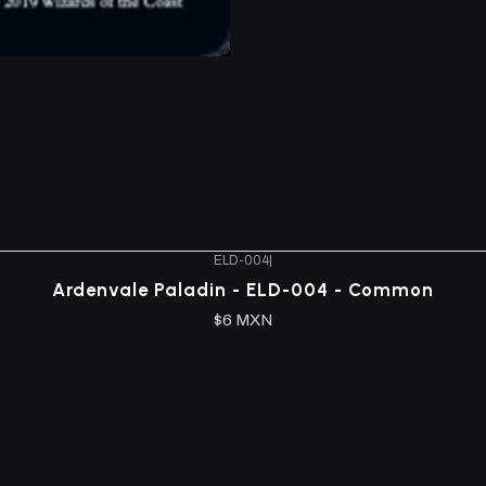
ELD-004
|
Ardenvale Paladin - ELD-004 - Common
$6 MXN