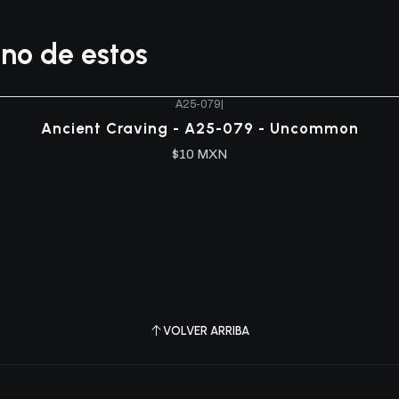
no de estos
A25-079
|
Ancient Craving - A25-079 - Uncommon
$10 MXN
VOLVER ARRIBA