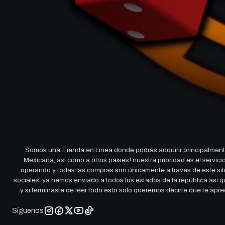
Somos una Tienda en Linea donde podrás adquirir principalmente
Mexicana, así como a otros países! nuestra prioridad es el servi
operando y todas las compras son únicamente a través de este sitio
sociales, ya hemos enviado a todos los estados de la república así
y si terminaste de leer todo esto solo queremos decirte que te ap
Síguenos