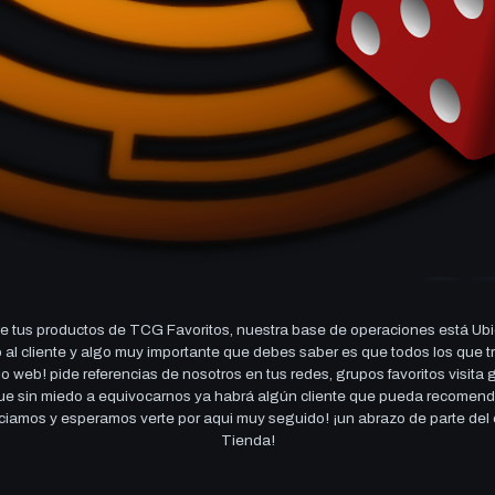
 tus productos de TCG Favoritos, nuestra base de operaciones está Ubi
cio al cliente y algo muy importante que debes saber es que todos los q
 web! pide referencias de nosotros en tus redes, grupos favoritos visita
 que sin miedo a equivocarnos ya habrá algún cliente que pueda recomen
reciamos y esperamos verte por aqui muy seguido! ¡un abrazo de parte de
Tienda!