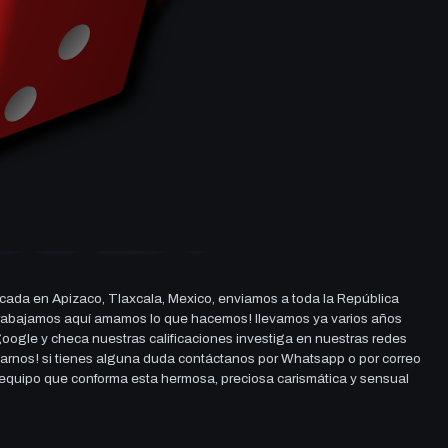
cada en Apizaco, Tlaxcala, Mexico, enviamos a toda la República
ue trabajamos aquí amamos lo que hacemos! llevamos ya varios años
 google y checa nuestras calificaciones investiga en nuestras redes
darnos! si tienes alguna duda contáctanos por Whatsapp o por correo
l equipo que conforma esta hermosa, preciosa carismática y sensual