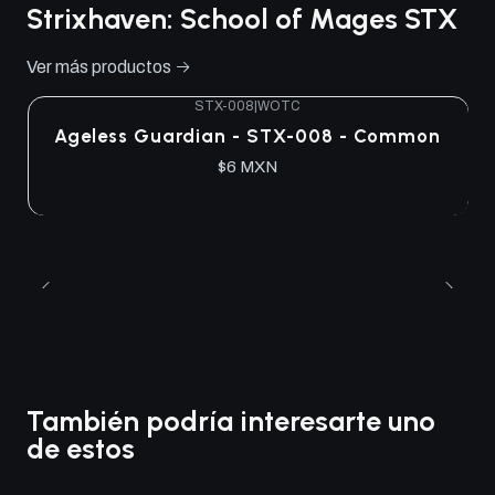
Strixhaven: School of Mages STX
Ver más productos
STX-008
|
WOTC
Ageless Guardian - STX-008 - Common
$6 MXN
También podría interesarte uno
de estos