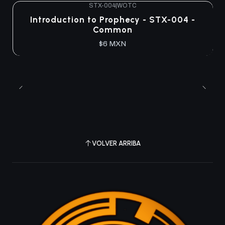
STX-004
|
WOTC
Introduction to Prophecy - STX-004 -
Common
$6 MXN
VOLVER ARRIBA