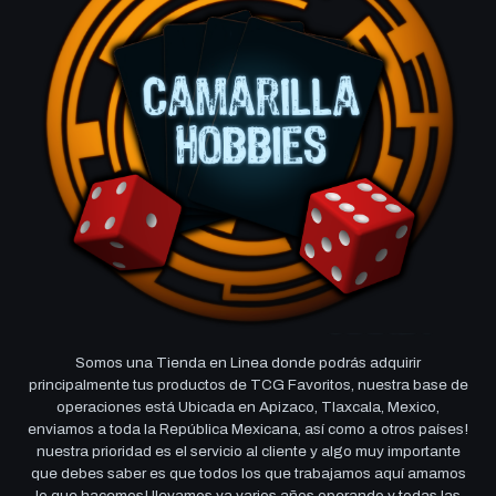
Somos una Tienda en Linea donde podrás adquirir
principalmente tus productos de TCG Favoritos, nuestra base de
operaciones está Ubicada en Apizaco, Tlaxcala, Mexico,
enviamos a toda la República Mexicana, así como a otros países!
nuestra prioridad es el servicio al cliente y algo muy importante
que debes saber es que todos los que trabajamos aquí amamos
lo que hacemos! llevamos ya varios años operando y todas las