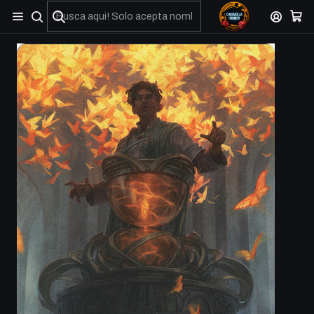
No olviden reportar sus depositos y transferencias por Whatsapp