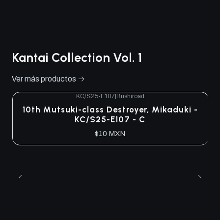
Kantai Collection Vol. 1
Ver más productos
KC/S25-E107
|
Bushiroad
10th Mutsuki-class Destroyer, Mikaduki -
KC/S25-E107 - C
$10 MXN