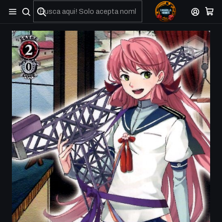
No olviden reportar sus depositos y transferencias por Whatsapp