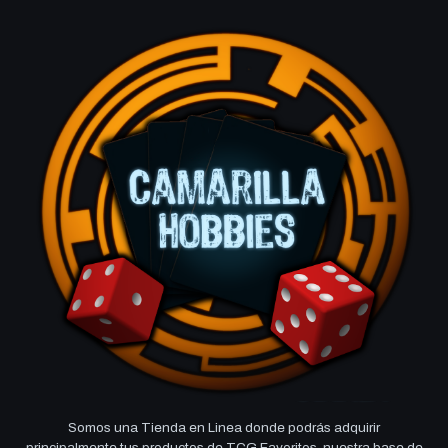
Somos una Tienda en Linea donde podrás adquirir
principalmente tus productos de TCG Favoritos, nuestra base de