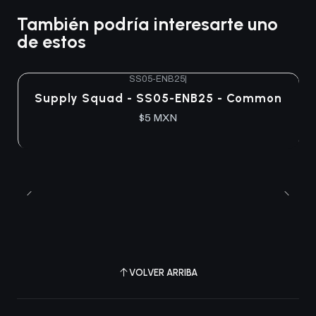
También podría interesarte uno
de estos
SS05-ENB25
|
Agotado
Supply Squad - SS05-ENB25 - Common
$5 MXN
VOLVER ARRIBA