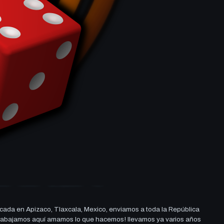
cada en Apizaco, Tlaxcala, Mexico, enviamos a toda la República
ue trabajamos aquí amamos lo que hacemos! llevamos ya varios años