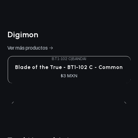
Digimon
Ver más productos
BT1-102 C
|
BANDAI
Blade of the True - BT1-102 C - Common
$3 MXN