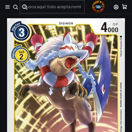
No olviden reportar sus depositos y transferencias por Whatsapp