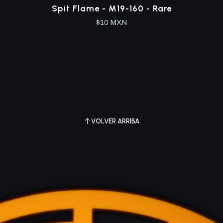
Spit Flame - M19-160 - Rare
$10 MXN
VOLVER ARRIBA