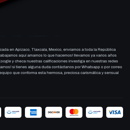
cada en Apizaco, Tlaxcala, Mexico, enviamos a toda la República
ue trabajamos aquí amamos lo que hacemos! llevamos ya varios años
 google y checa nuestras calificaciones investiga en nuestras redes
darnos! si tienes alguna duda contáctanos por Whatsapp o por correo
l equipo que conforma esta hermosa, preciosa carismática y sensual