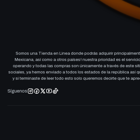
Somos una Tienda en Linea donde podrás adquirir principalmente
Mexicana, así como a otros países! nuestra prioridad es el servi
operando y todas las compras son únicamente a través de este sitio
sociales, ya hemos enviado a todos los estados de la república así
y si terminaste de leer todo esto solo queremos decirte que te ap
Síguenos