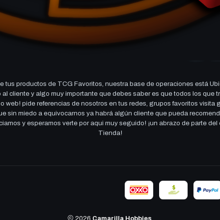
 tus productos de TCG Favoritos, nuestra base de operaciones está Ubi
cio al cliente y algo muy importante que debes saber es que todos los q
 web! pide referencias de nosotros en tus redes, grupos favoritos visita
 que sin miedo a equivocarnos ya habrá algún cliente que pueda recomen
reciamos y esperamos verte por aqui muy seguido! ¡un abrazo de parte de
Tienda!
2026
Camarilla Hobbies
.