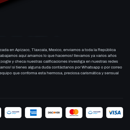
cada en Apizaco, Tlaxcala, Mexico, enviamos a toda la República
ue trabajamos aquí amamos lo que hacemos! llevamos ya varios años
 google y checa nuestras calificaciones investiga en nuestras redes
darnos! si tienes alguna duda contáctanos por Whatsapp o por correo
l equipo que conforma esta hermosa, preciosa carismática y sensual