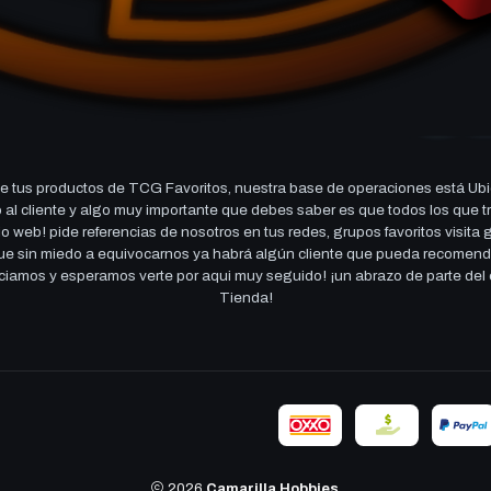
 tus productos de TCG Favoritos, nuestra base de operaciones está Ubi
cio al cliente y algo muy importante que debes saber es que todos los q
 web! pide referencias de nosotros en tus redes, grupos favoritos visita
 que sin miedo a equivocarnos ya habrá algún cliente que pueda recomen
reciamos y esperamos verte por aqui muy seguido! ¡un abrazo de parte de
Tienda!
2026
Camarilla Hobbies
.