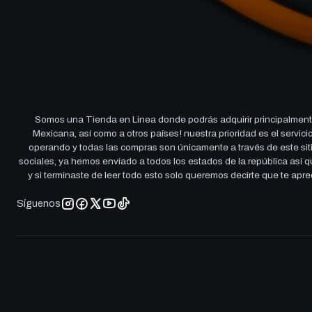
Somos una Tienda en Linea donde podrás adquirir principalmente
Mexicana, así como a otros países! nuestra prioridad es el servi
operando y todas las compras son únicamente a través de este sitio
sociales, ya hemos enviado a todos los estados de la república así
y si terminaste de leer todo esto solo queremos decirte que te ap
Síguenos