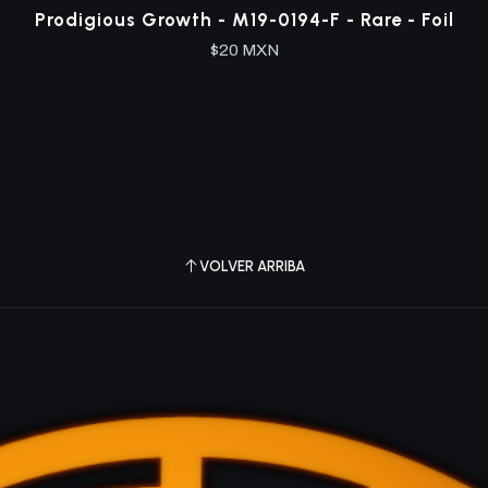
Prodigious Growth - M19-0194-F - Rare - Foil
$20 MXN
VOLVER ARRIBA