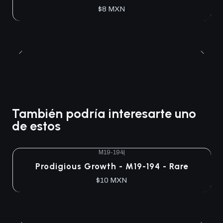
$8 MXN
También podría interesarte uno
de estos
M19-194
|
Agotado
Prodigious Growth - M19-194 - Rare
$10 MXN