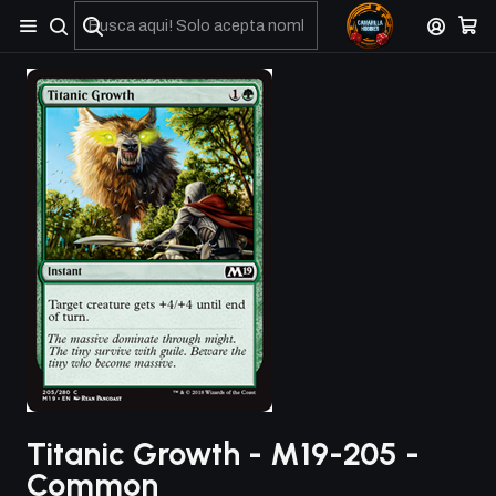
No olviden reportar sus depositos y transferencias por Whatsapp
Titanic Growth - M19-205 -
Common