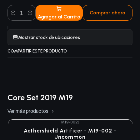
Comprar ahora
Agregar al Carrito
Cantidad
|
Mostrar stock de ubicaciones
COMPARTIR ESTE PRODUCTO
Core Set 2019 M19
Ver más productos
M19-002
|
Aethershield Artificer - M19-002 -
Uncommon