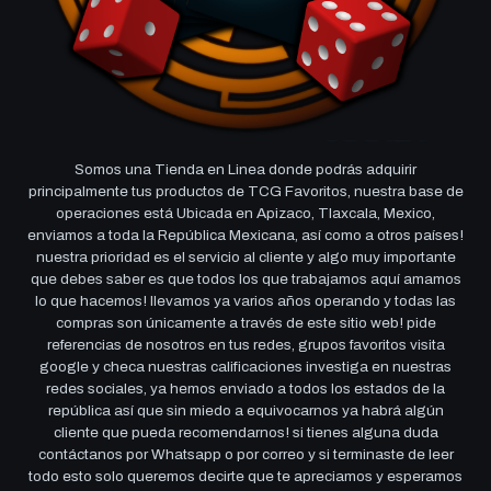
Somos una Tienda en Linea donde podrás adquirir
principalmente tus productos de TCG Favoritos, nuestra base de
operaciones está Ubicada en Apizaco, Tlaxcala, Mexico,
enviamos a toda la República Mexicana, así como a otros países!
nuestra prioridad es el servicio al cliente y algo muy importante
que debes saber es que todos los que trabajamos aquí amamos
lo que hacemos! llevamos ya varios años operando y todas las
compras son únicamente a través de este sitio web! pide
referencias de nosotros en tus redes, grupos favoritos visita
google y checa nuestras calificaciones investiga en nuestras
redes sociales, ya hemos enviado a todos los estados de la
república así que sin miedo a equivocarnos ya habrá algún
cliente que pueda recomendarnos! si tienes alguna duda
contáctanos por Whatsapp o por correo y si terminaste de leer
todo esto solo queremos decirte que te apreciamos y esperamos