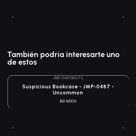
También podría interesarte uno
de estos
JMP-0487
|
WOTC
Agotado
Suspicious Bookcase - JMP-0487 -
Uncommon
$8 MXN