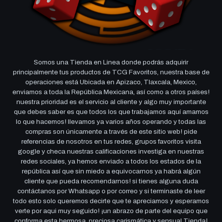
Somos una Tienda en Linea donde podrás adquirir
principalmente tus productos de TCG Favoritos, nuestra base de
operaciones está Ubicada en Apizaco, Tlaxcala, Mexico,
enviamos a toda la República Mexicana, así como a otros países!
nuestra prioridad es el servicio al cliente y algo muy importante
que debes saber es que todos los que trabajamos aquí amamos
lo que hacemos! llevamos ya varios años operando y todas las
compras son únicamente a través de este sitio web! pide
referencias de nosotros en tus redes, grupos favoritos visita
google y checa nuestras calificaciones investiga en nuestras
redes sociales, ya hemos enviado a todos los estados de la
república así que sin miedo a equivocarnos ya habrá algún
cliente que pueda recomendarnos! si tienes alguna duda
contáctanos por Whatsapp o por correo y si terminaste de leer
todo esto solo queremos decirte que te apreciamos y esperamos
verte por aqui muy seguido! ¡un abrazo de parte del equipo que
conforma esta hermosa, preciosa carismática y sensual Tienda!