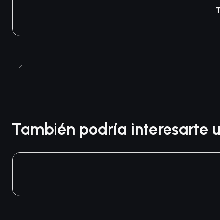
T
También podría interesarte u
Agotado