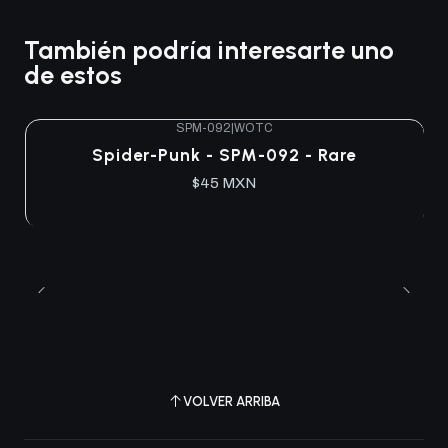
También podría interesarte uno
de estos
SPM-092
|
WOTC
Agotado
Spider-Punk - SPM-092 - Rare
$45 MXN
VOLVER ARRIBA