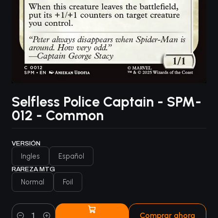
Selfless Police Captain - SPM-
012 - Common
VERSIÓN
Ingles
Español
RAREZA MTG
Normal
Foil
Comprar ahora