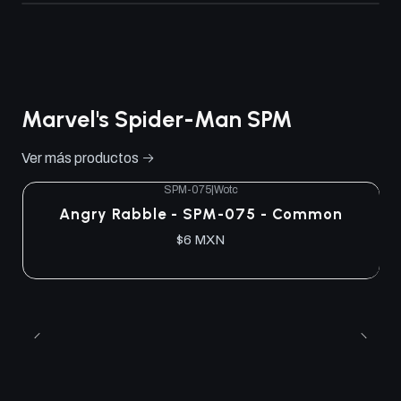
Marvel's Spider-Man SPM
Ver más productos
SPM-075
|
Wotc
Angry Rabble - SPM-075 - Common
$6 MXN