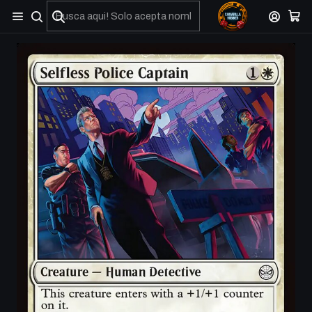
No olviden reportar sus depositos y transferencias por Whatsapp