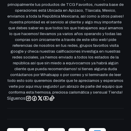
principalmente tus productos de TCG Favoritos, nuestra base de
operaciones está Ubicada en Apizaco, Tlaxcala, Mexico,
enviamos a toda la República Mexicana, así como a otros países!
nuestra prioridad es el servicio al cliente y algo muy importante
que debes saber es que todos los que trabajamos aquí amamos
lo que hacemos! llevamos ya varios años operando y todas las
compras son únicamente a través de este sitio web! pide
referencias de nosotros en tus redes, grupos favoritos visita
google y checa nuestras calificaciones investiga en nuestras
redes sociales, ya hemos enviado a todos los estados de la
república así que sin miedo a equivocarnos ya habrá algún
cliente que pueda recomendarnos! si tienes alguna duda
contáctanos por Whatsapp o por correo y si terminaste de leer
todo esto solo queremos decirte que te apreciamos y esperamos
verte por aqui muy seguido! ¡un abrazo de parte del equipo que
conforma esta hermosa, preciosa carismática y sensual Tienda!
Síguenos