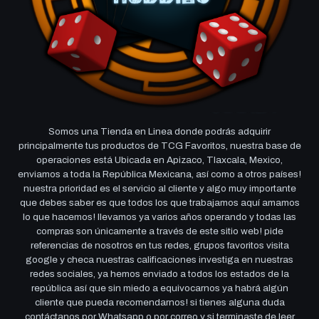
Somos una Tienda en Linea donde podrás adquirir
principalmente tus productos de TCG Favoritos, nuestra base de
operaciones está Ubicada en Apizaco, Tlaxcala, Mexico,
enviamos a toda la República Mexicana, así como a otros países!
nuestra prioridad es el servicio al cliente y algo muy importante
que debes saber es que todos los que trabajamos aquí amamos
lo que hacemos! llevamos ya varios años operando y todas las
compras son únicamente a través de este sitio web! pide
referencias de nosotros en tus redes, grupos favoritos visita
google y checa nuestras calificaciones investiga en nuestras
redes sociales, ya hemos enviado a todos los estados de la
república así que sin miedo a equivocarnos ya habrá algún
cliente que pueda recomendarnos! si tienes alguna duda
contáctanos por Whatsapp o por correo y si terminaste de leer