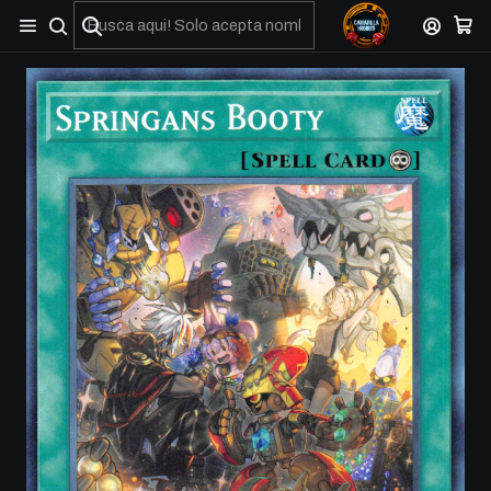
No olviden reportar sus depositos y transferencias por Whatsapp