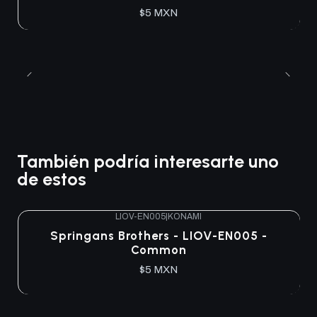
$5 MXN
También podría interesarte uno
de estos
LIOV-EN005
|
KONAMI
Springans Brothers - LIOV-EN005 -
Common
$5 MXN