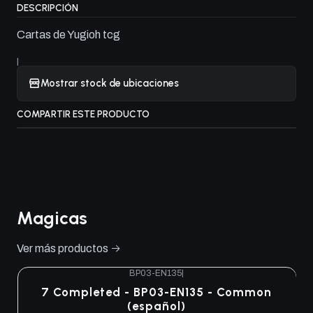
DESCRIPCIÓN
Cartas de Yugioh tcg
|
Mostrar stock de ubicaciones
COMPARTIR ESTE PRODUCTO
Magicas
Ver más productos
BP03-EN135
|
7 Completed - BP03-EN135 - Common
(español)