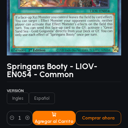
Springans Booty - LIOV-
EN054 - Common
VERSIÓN
Ingles
Español
Comprar ahora
Agregar al Carrito
Cantidad