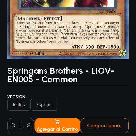
Springans Brothers - LIOV-
EN005 - Common
VERSIÓN
Ingles
Español
Comprar ahora
Agregar al Carrito
Cantidad