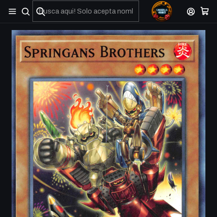
No olviden reportar sus depositos y transferencias por Whatsapp