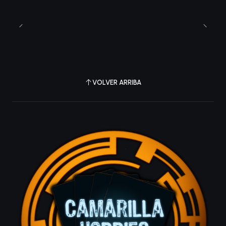
VOLVER ARRIBA