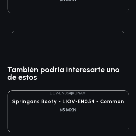
También podría interesarte uno
de estos
LIOV-EN054
|
KONAMI
Springans Booty - LIOV-EN054 - Common
$5 MXN