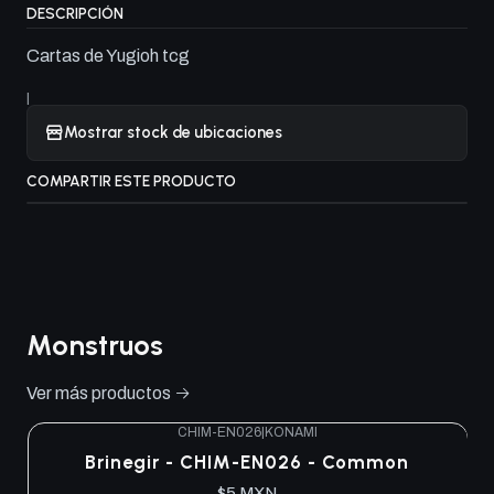
DESCRIPCIÓN
Cartas de Yugioh tcg
|
Mostrar stock de ubicaciones
COMPARTIR ESTE PRODUCTO
Monstruos
Ver más productos
CHIM-EN026
|
KONAMI
Brinegir - CHIM-EN026 - Common
$5 MXN