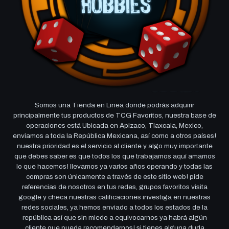
Somos una Tienda en Linea donde podrás adquirir
principalmente tus productos de TCG Favoritos, nuestra base de
operaciones está Ubicada en Apizaco, Tlaxcala, Mexico,
enviamos a toda la República Mexicana, así como a otros países!
nuestra prioridad es el servicio al cliente y algo muy importante
que debes saber es que todos los que trabajamos aquí amamos
lo que hacemos! llevamos ya varios años operando y todas las
compras son únicamente a través de este sitio web! pide
referencias de nosotros en tus redes, grupos favoritos visita
google y checa nuestras calificaciones investiga en nuestras
redes sociales, ya hemos enviado a todos los estados de la
república así que sin miedo a equivocarnos ya habrá algún
cliente que pueda recomendarnos! si tienes alguna duda