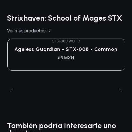
Strixhaven: School of Mages STX
Ver más productos
STX-008
|
WOTC
Ageless Guardian - STX-008 - Common
$6 MXN
También podría interesarte uno