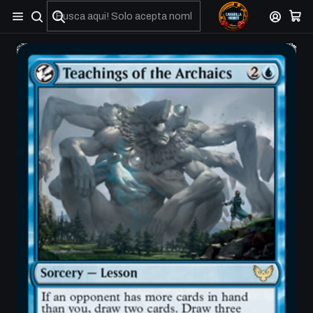
No olviden reportar sus depositos y transferencias por Whatsapp