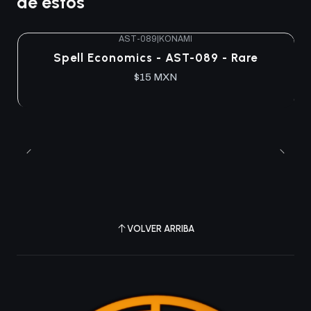
de estos
AST-089
|
KONAMI
Agotado
Spell Economics - AST-089 - Rare
$15 MXN
VOLVER ARRIBA