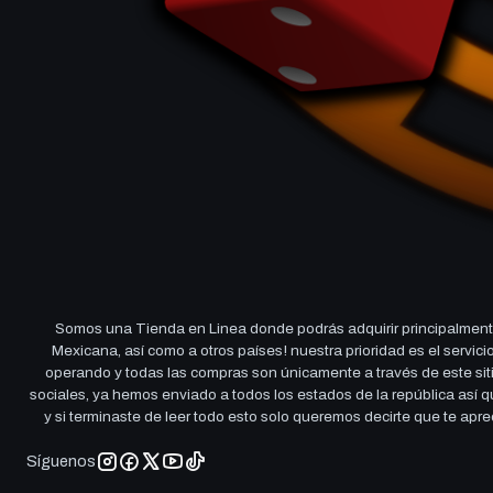
Somos una Tienda en Linea donde podrás adquirir principalmente
Mexicana, así como a otros países! nuestra prioridad es el servi
operando y todas las compras son únicamente a través de este sitio
sociales, ya hemos enviado a todos los estados de la república así
y si terminaste de leer todo esto solo queremos decirte que te ap
Síguenos