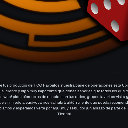
 tus productos de TCG Favoritos, nuestra base de operaciones está Ubi
cio al cliente y algo muy importante que debes saber es que todos los q
 web! pide referencias de nosotros en tus redes, grupos favoritos visita
 que sin miedo a equivocarnos ya habrá algún cliente que pueda recomen
reciamos y esperamos verte por aqui muy seguido! ¡un abrazo de parte de
Tienda!