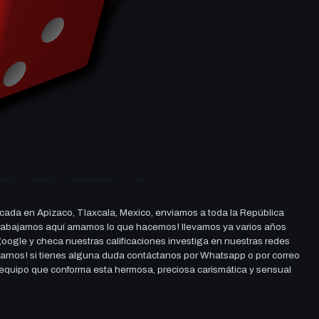
cada en Apizaco, Tlaxcala, Mexico, enviamos a toda la República
ue trabajamos aquí amamos lo que hacemos! llevamos ya varios años
 google y checa nuestras calificaciones investiga en nuestras redes
darnos! si tienes alguna duda contáctanos por Whatsapp o por correo
l equipo que conforma esta hermosa, preciosa carismática y sensual