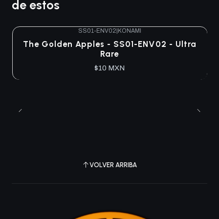
de estos
SS01-ENV02
|
KONAMI
Agotado
The Golden Apples - SS01-ENV02 - Ultra
Rare
$10 MXN
VOLVER ARRIBA