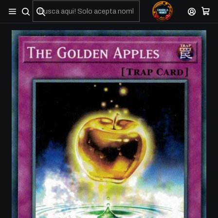
No olviden reportar sus depositos y transferencias por Whatsapp