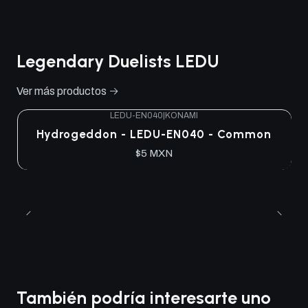
Legendary Duelists LEDU
Ver más productos
LEDU-EN040
|
KONAMI
Hydrogeddon - LEDU-EN040 - Common
$5 MXN
También podría interesarte uno