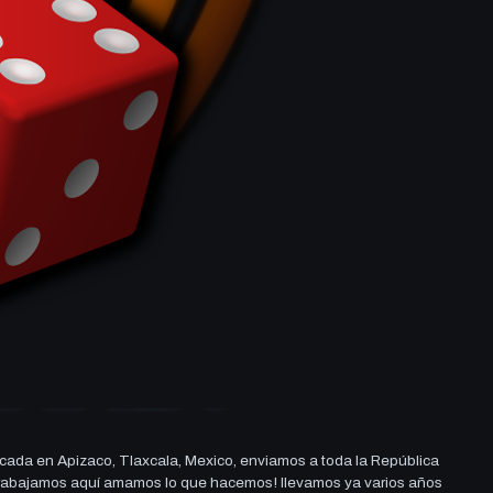
cada en Apizaco, Tlaxcala, Mexico, enviamos a toda la República
ue trabajamos aquí amamos lo que hacemos! llevamos ya varios años