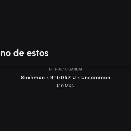
no de estos
BT1-057 U
|
BANDAI
Sirenmon - BT1-057 U - Uncommon
$10 MXN