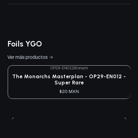
Foils YGO
Ver más productos
OP29-EN012
|
Konami
The Monarchs Masterplan - OP29-EN012 -
Super Rare
$20 MXN