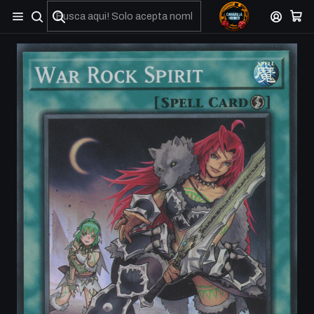
No olviden reportar sus depositos y transferencias por Whatsapp