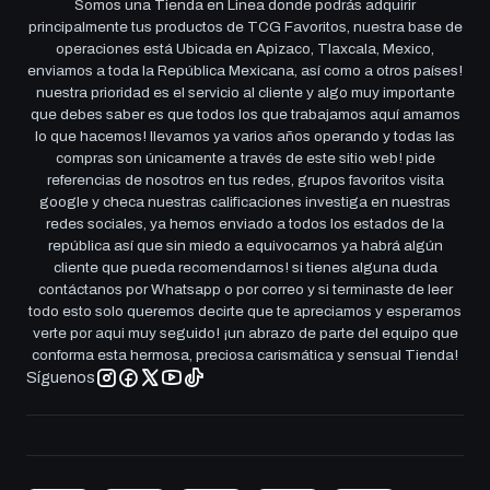
Somos una Tienda en Linea donde podrás adquirir
principalmente tus productos de TCG Favoritos, nuestra base de
operaciones está Ubicada en Apizaco, Tlaxcala, Mexico,
enviamos a toda la República Mexicana, así como a otros países!
nuestra prioridad es el servicio al cliente y algo muy importante
que debes saber es que todos los que trabajamos aquí amamos
lo que hacemos! llevamos ya varios años operando y todas las
compras son únicamente a través de este sitio web! pide
referencias de nosotros en tus redes, grupos favoritos visita
google y checa nuestras calificaciones investiga en nuestras
redes sociales, ya hemos enviado a todos los estados de la
república así que sin miedo a equivocarnos ya habrá algún
cliente que pueda recomendarnos! si tienes alguna duda
contáctanos por Whatsapp o por correo y si terminaste de leer
todo esto solo queremos decirte que te apreciamos y esperamos
verte por aqui muy seguido! ¡un abrazo de parte del equipo que
conforma esta hermosa, preciosa carismática y sensual Tienda!
Síguenos