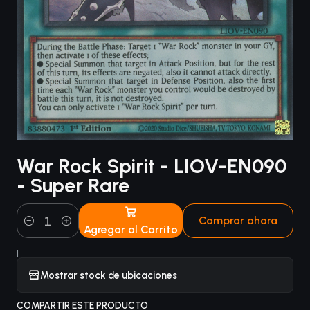
War Rock Spirit - LIOV-EN090
- Super Rare
Comprar ahora
Agregar al Carrito
Cantidad
|
Mostrar stock de ubicaciones
COMPARTIR ESTE PRODUCTO