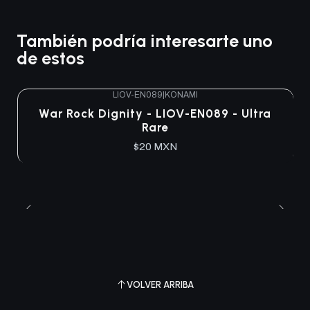
También podría interesarte uno
de estos
LIOV-EN089
|
KONAMI
War Rock Dignity - LIOV-EN089 - Ultra
Rare
$20 MXN
VOLVER ARRIBA